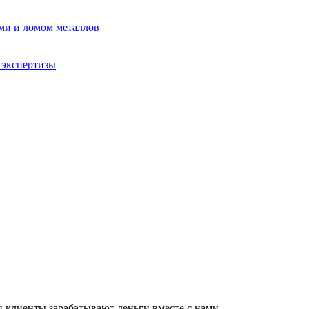
ми и ломом металлов
 экспертизы
 клиенты зарабатывают деньги вместе с нами.