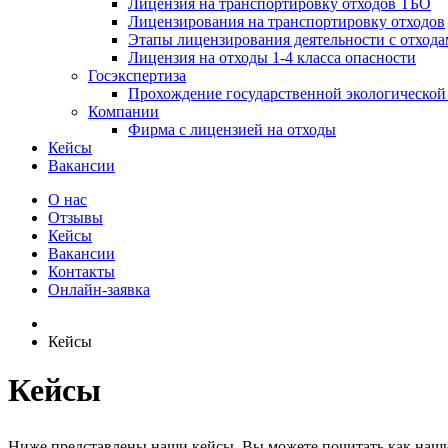
Лицензия на транспортировку отходов ТБО
Лицензирования на транспортировку отходов
Этапы лицензирования деятельности с отхода
Лицензия на отходы 1-4 класса опасности
Госэкспертиза
Прохождение государственной экологической
Компании
Фирма с лицензией на отходы
Кейсы
Вакансии
О нас
Отзывы
Кейсы
Вакансии
Контакты
Онлайн-заявка
Кейсы
Кейсы
Ниже представлены наши кейсы. Вы можете почитать как наши