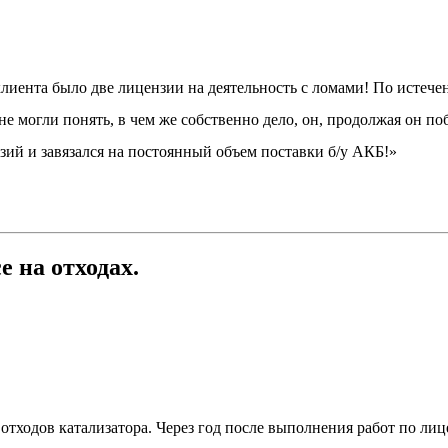
клиента было две лицензии на деятельность с ломами! По истече
 могли понять, в чем же собственно дело, он, продолжая он по
зий и завязался на постоянный объем поставки б/у АКБ!»
е на отходах.
тходов катализатора. Через год после выполнения работ по лиц