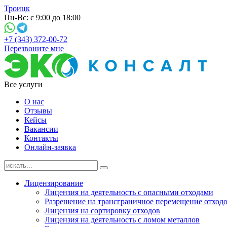
Троицк
Пн-Вс: с 9:00 до 18:00
+7 (343) 372-00-72
Перезвоните мне
Все услуги
О нас
Отзывы
Кейсы
Вакансии
Контакты
Онлайн-заявка
Лицензирование
Лицензия на деятельность с опасными отходами
Разрешение на трансграничное перемещение отход
Лицензия на сортировку отходов
Лицензия на деятельность с ломом металлов