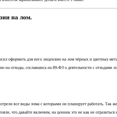
зии на лом.
осил оформить для него лицензию на лом чёрных и цветных мет
ю на отходы, сославшись на 89-ФЗ о деятельности с отходами ло
мотрели все виды лома с которыми он планирует работать. Так 
ояли, что давайте включим, на ценник это не как не отразиться 