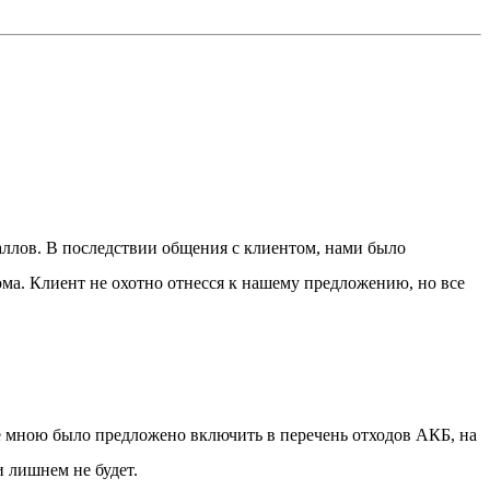
аллов. В последствии общения с клиентом, нами было
ма. Клиент не охотно отнесся к нашему предложению, но все
же мною было предложено включить в перечень отходов АКБ, на
и лишнем не будет.