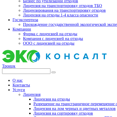
Бизнес по утилизации отходов
Лицензия на транспортировку отходов ТБО
Лицензирования на транспортировку отходов
Лицензия на отходы 1-4 класса опасности
Госэкспертиза
Прохождение государственной экологической эксп
Компании
Фирма с лицензией на отходы
Компания с лицензией на отходы
ООО с лицензией на отходы
Троицк
О нас
Контакты
Услуги
Лицензия
Лицензия на отходы
Разрешение на трансграничное перемещение 
Лицензия на лом черных и цветных металлов
Лицензия на сортировку отходов