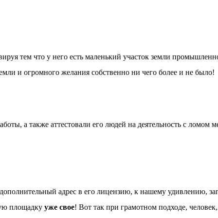
вируя тем что у него есть маленький участок земли промышлен
земли и огромного желания собственно ни чего более и не было!
боты, а также аттестовали его людей на деятельность с ломом м
дополнительный адрес в его лицензию, к нашему удивлению, запр
дую площадку
уже свое
! Вот так при грамотном подходе, человек