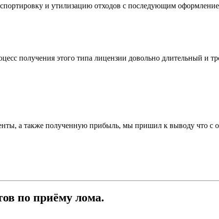
анспортировку и утилизацию отходов с последующим оформление
роцесс получения этого типа лицензии довольно длительный и т
енты, а также полученную прибыль, мы пришил к выводу что с 
тов по приёму лома.