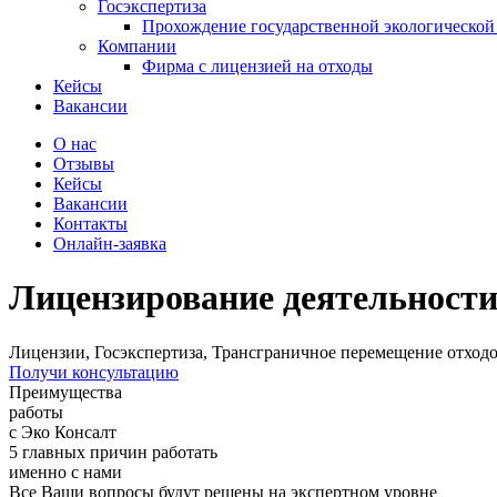
Госэкспертиза
Прохождение государственной экологической
Компании
Фирма с лицензией на отходы
Кейсы
Вакансии
О нас
Отзывы
Кейсы
Вакансии
Контакты
Онлайн-заявка
Лицензирование деятельности
Лицензии, Госэкспертиза, Трансграничное перемещение отход
Получи консультацию
Преимущества
работы
с Эко Консалт
5 главных причин работать
именно с нами
Все Ваши вопросы будут решены на экспертном уровне