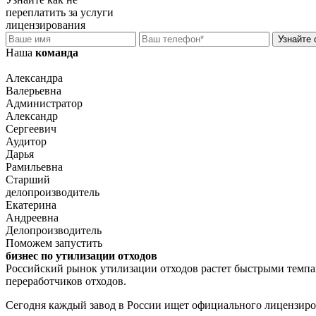
переплатить за услуги
лицензирования
Узнайте 
Наша
команда
Александра
Валерьевна
Администратор
Александр
Сергеевич
Аудитор
Дарья
Рамильевна
Старший
делопроизводитель
Екатерина
Андреевна
Делопроизводитель
Поможем запустить
бизнес по утилизации отходов
Российский рынок утилизации отходов растет быстрыми темпами
переработчиков отходов.
Сегодня каждый завод в России ищет официального лицензирова