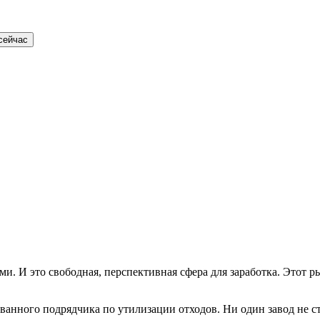
сейчас
. И это свободная, перспективная сфера для заработка. Этот ры
нного подрядчика по утилизации отходов. Ни один завод не стан