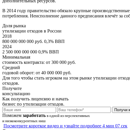
дополнительных ресурсов.
В 2014 году правительство обязало крупные производственные
потребления. Неисполнение данного предписания влечёт за с
Доля рынка
утилизации отходов в России
2018
800 000 000 000 руб.
0,3% ВВП
2024
2 500 000 000 000
0,9% ВВП
Минимальная
стоимость контракта:
от
300 000
руб.
Средний
годовой оборот:
от
40 000 000
руб.
Для того чтобы стать игроком на этом рынке утилизации отхо
отходов.
Получите
консультацию
Как получить лицензию и начать
бизнес по утилизации отходов.
Получи 
Поможем
заработать
в одной из перспективных
и низкоконкурентных ниш
Посмотрите короткое видео и узнайте подробнее
4 мин 07 сек