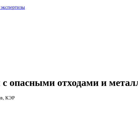
 экспертизы
 с опасными отходами и мета
ов, КЭР