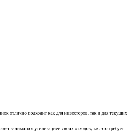
нок отлично подходит как для инвесторов, так и для текущих
ет заниматься утилизацией своих отходов, т.к. это требует