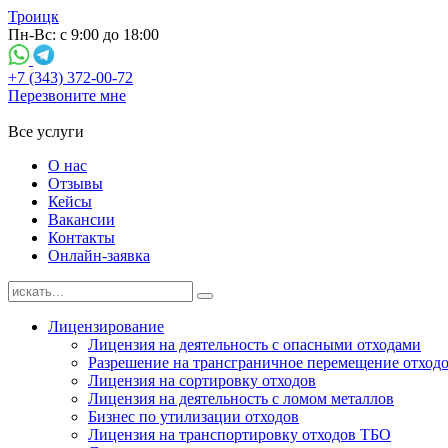
Троицк
Пн-Вс: с 9:00 до 18:00
+7 (343) 372-00-72
Перезвоните мне
Все услуги
О нас
Отзывы
Кейсы
Вакансии
Контакты
Онлайн-заявка
Лицензирование
Лицензия на деятельность с опасными отходами
Разрешение на трансграничное перемещение отход
Лицензия на сортировку отходов
Лицензия на деятельность с ломом металлов
Бизнес по утилизации отходов
Лицензия на транспортировку отходов ТБО