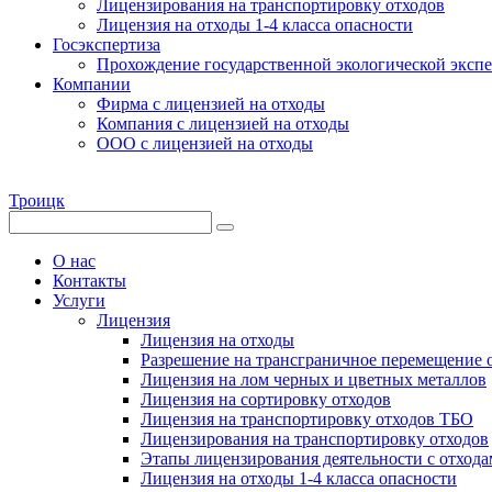
Лицензирования на транспортировку отходов
Лицензия на отходы 1-4 класса опасности
Госэкспертиза
Прохождение государственной экологической эксп
Компании
Фирма с лицензией на отходы
Компания с лицензией на отходы
ООО с лицензией на отходы
Троицк
О нас
Контакты
Услуги
Лицензия
Лицензия на отходы
Разрешение на трансграничное перемещение 
Лицензия на лом черных и цветных металлов
Лицензия на сортировку отходов
Лицензия на транспортировку отходов ТБО
Лицензирования на транспортировку отходов
Этапы лицензирования деятельности с отхода
Лицензия на отходы 1-4 класса опасности